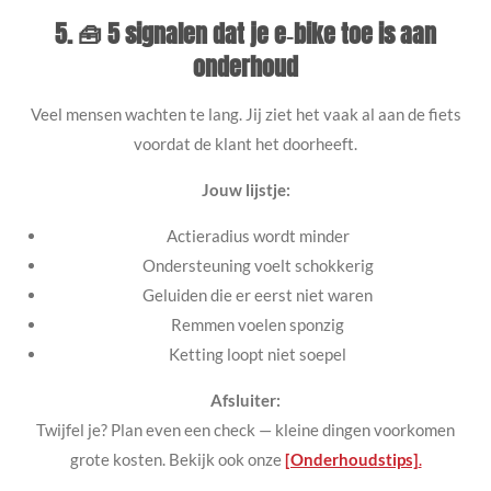
5. 🧰 5 signalen dat je e‑bike toe is aan
onderhoud
Veel mensen wachten te lang. Jij ziet het vaak al aan de fiets
voordat de klant het doorheeft.
Jouw lijstje:
Actieradius wordt minder
Ondersteuning voelt schokkerig
Geluiden die er eerst niet waren
Remmen voelen sponzig
Ketting loopt niet soepel
Afsluiter:
Twijfel je? Plan even een check — kleine dingen voorkomen
grote kosten. Bekijk ook onze
[Onderhoudstips]
.