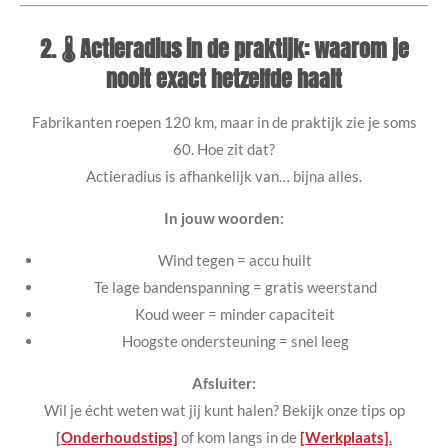
2. 🌡️ Actieradius in de praktijk: waarom je
nooit exact hetzelfde haalt
Fabrikanten roepen 120 km, maar in de praktijk zie je soms
60. Hoe zit dat?
Actieradius is afhankelijk van… bijna alles.
In jouw woorden:
Wind tegen = accu huilt
Te lage bandenspanning = gratis weerstand
Koud weer = minder capaciteit
Hoogste ondersteuning = snel leeg
Afsluiter:
Wil je écht weten wat jij kunt halen? Bekijk onze tips op
[
Onderhoudstips]
of kom langs in de
[Werkplaats]
.