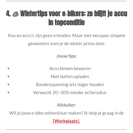
4. 🧊 Wintertips voor e‑bikers: zo blijft je accu
in topconditie
Kou en accu’s zijn geen vrienden. Maar met een paar simpele
gewoontes kom je de winter prima door.
Jouw tips:
Accu binnen bewaren
Niet buiten opladen
Bandenspanning iets hoger houden
Verwacht 20–30% minder actieradius
Afsluiter:
Wil je jouw e‑bike winterklaar maken? Ik help je graag in de
[Werkplaats]
.