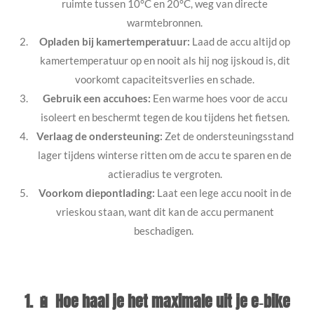
ruimte tussen 10°C en 20°C, weg van directe
warmtebronnen.
Opladen bij kamertemperatuur:
Laad de accu altijd op
kamertemperatuur op en nooit als hij nog ijskoud is, dit
voorkomt capaciteitsverlies en schade.
Gebruik een accuhoes:
Een warme hoes voor de accu
isoleert en beschermt tegen de kou tijdens het fietsen.
Verlaag de ondersteuning:
Zet de ondersteuningsstand
lager tijdens winterse ritten om de accu te sparen en de
actieradius te vergroten.
Voorkom diepontlading:
Laat een lege accu nooit in de
vrieskou staan, want dit kan de accu permanent
beschadigen.
1. 🔋 Hoe haal je het maximale uit je e‑bike