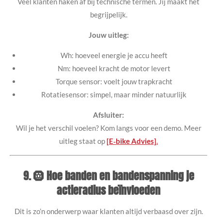
Veel klanten haken af bij technische termen. Jij maakt het
begrijpelijk.
Jouw uitleg:
Wh: hoeveel energie je accu heeft
Nm: hoeveel kracht de motor levert
Torque sensor: voelt jouw trapkracht
Rotatiesensor: simpel, maar minder natuurlijk
Afsluiter:
Wil je het verschil voelen? Kom langs voor een demo. Meer
uitleg staat op
[E‑bike Advies]
.
9. 🛞 Hoe banden en bandenspanning je
actieradius beïnvloeden
Dit is zo’n onderwerp waar klanten altijd verbaasd over zijn.