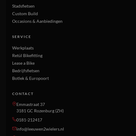
Stadsfietsen
Custom Build
Occasions & Aanbiedingen
SERVICE
Werkplaats
Retül Bikefitting
Lease a Bike
Bedrijfsfietsen
Botlek & Europoort
CONTACT
Emmastraat 37
3181 GC Rozenburg (ZH)
0181-212417
info@leeuwen2wielers.nl