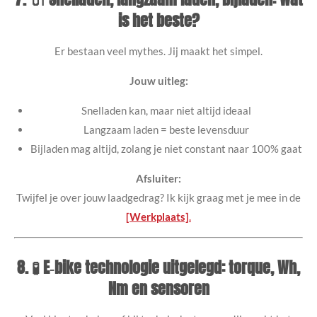
is het beste?
Er bestaan veel mythes. Jij maakt het simpel.
Jouw uitleg:
Snelladen kan, maar niet altijd ideaal
Langzaam laden = beste levensduur
Bijladen mag altijd, zolang je niet constant naar 100% gaat
Afsluiter:
Twijfel je over jouw laadgedrag? Ik kijk graag met je mee in de
[Werkplaats]
.
8. 🧪 E‑bike technologie uitgelegd: torque, Wh,
Nm en sensoren