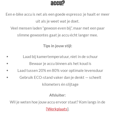
accu?
Een e‑bike accu is net als een goede espresso: je haalt er meer
uit als je weet wat je doet.
Veel mensen laden “gewoon even bij”, maar met een paar
slimme gewoontes gaat je accu écht langer mee.
Tips in jouw stijl:
Laad bij kamertemperatuur, niet in de schuur
Bewaar je accu binnen als het koud is
Laad tussen 20% en 80% voor optimale levensduur
Gebruik ECO‑stand vaker dan je denkt — scheelt
kilometers én slijtage
Afsluiter:
Wil je weten hoe jouw accu ervoor staat? Kom langs in de
[Werkplaats
]
.