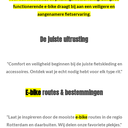
functionerende e-bike draagt bij aan een veiligere en
aangenamere fietservaring.
De juiste uitrusting
"Comfort en veiligheid beginnen bij de juiste fietskleding en
accessoires. Ontdek wat je echt nodig hebt voor elk type rit."
E-bike
routes & bestemmingen
"Laat je inspireren door de mooiste
e-bike
routes in de regio
Rotterdam en daarbuiten. Wij delen onze favoriete plekjes."