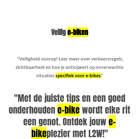
Veilig
e-biken
"Veiligheid voorop! Leer meer over verkeersregels,
zichtbaarheid en hoe je anticipeert op onverwachte
situaties
specifiek voor e-bikes
."
"Met de juiste tips en een goed
onderhouden
e-bike
wordt elke rit
een genot. Ontdek jouw
e-
bike
plezier met L2W!"