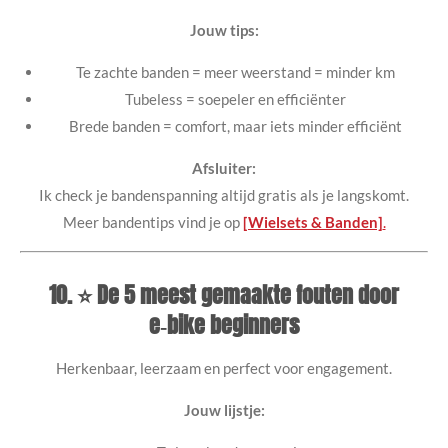
Jouw tips:
Te zachte banden = meer weerstand = minder km
Tubeless = soepeler en efficiënter
Brede banden = comfort, maar iets minder efficiënt
Afsluiter:
Ik check je bandenspanning altijd gratis als je langskomt.
Meer bandentips vind je op
[Wielsets & Banden]
.
10. ⭐ De 5 meest gemaakte fouten door
e‑bike beginners
Herkenbaar, leerzaam en perfect voor engagement.
Jouw lijstje: