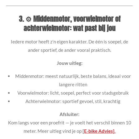
3. ⚙️ Middenmotor, voorwielmotor of
achterwielmotor: wat past bij jou
Iedere motor heeft z’n eigen karakter. De één is soepel, de
ander sportief, de ander vooral praktisch.
Jouw uitleg:
Middenmotor: meest natuurlijk, beste balans, ideaal voor
langere ritten
Voorwielmotor: licht, soepel, perfect voor stadsgebruik
Achterwielmotor: sportief gevoel, stil, krachtig
Afsluiter:
Kom langs voor een proefrit — je voelt het verschil binnen 10
meter. Meer uitleg vind je op
[
E‑bike Advies]
.