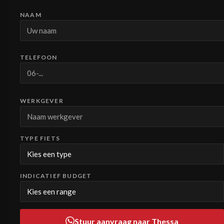
NAAM
TELEFOON
WERKGEVER
TYPE FIETS
INDICATIEF BUDGET
Stuur aanvraag naar Thessa