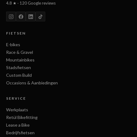
4.8 ★ · 120 Google reviews
FIETSEN
E-bikes
Race & Gravel
Mountainbikes
Stadsfietsen
Custom Build
Occasions & Aanbiedingen
SERVICE
Werkplaats
Retül Bikefitting
Lease a Bike
Bedrijfsfietsen