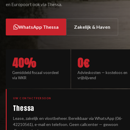
en Europoort ook via Thessa.
WhatsApp Thessa
Zakelijk & Haven
40%
0€
Gemiddeld fiscaal voordeel
Advieskosten — kosteloos en
via WKR
vrijblijvend
UW CONTACTPERSOON
Thessa
Lease, zakelijk en vlootbeheer. Bereikbaar via WhatsApp (06-
42210561), e-mail en telefoon. Geen callcenter — gewoon