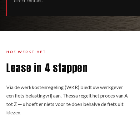
direct contact.
HOE WERKT HET
Lease in 4 stappen
Via de werkkostenregeling (WKR) biedt uw werkgever
een fiets belastingvrij aan. Thessa regelt het proces van A
tot Z — u hoeft er niets voor te doen behalve de fiets uit
kiezen.