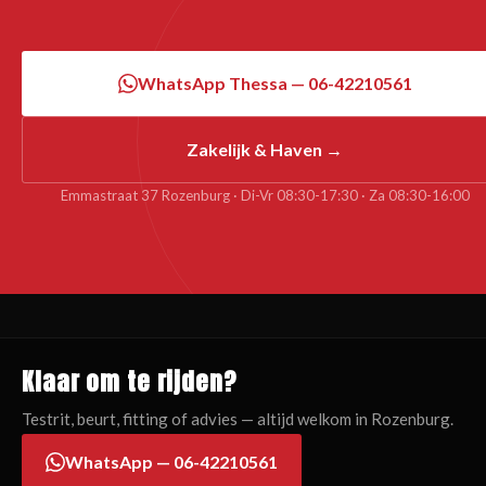
WhatsApp Thessa — 06-42210561
Zakelijk & Haven →
Emmastraat 37 Rozenburg · Di-Vr 08:30-17:30 · Za 08:30-16:00
Klaar om te rijden?
Testrit, beurt, fitting of advies — altijd welkom in Rozenburg.
WhatsApp — 06-42210561