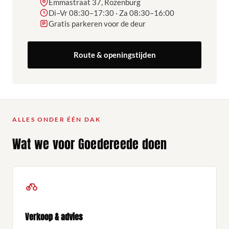
Emmastraat 37, Rozenburg
Di–Vr 08:30–17:30 · Za 08:30–16:00
Gratis parkeren voor de deur
Route & openingstijden
ALLES ONDER ÉÉN DAK
Wat we voor Goedereede doen
Verkoop & advies