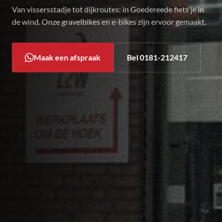
Van vissersstadje tot dijkroutes: in Goedereede fiets je in
de wind. Onze gravelbikes en e-bikes zijn ervoor gemaakt.
Maak een afspraak
Bel 0181-212417