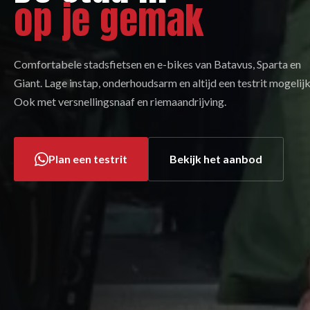
op je gemak
Comfortabele stadsfietsen en e-bikes van Batavus, Sparta en
Giant. Lage instap, onderhoudsarm en altijd een testrit mogelijk
Ook met versnellingsnaaf en riemaandrijving.
Plan een testrit
Bekijk het aanbod