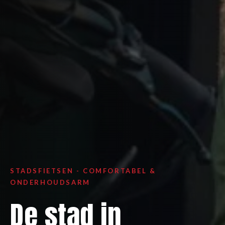
STADSFIETSEN - COMFORTABEL &
ONDERHOUDSARM
De stad in