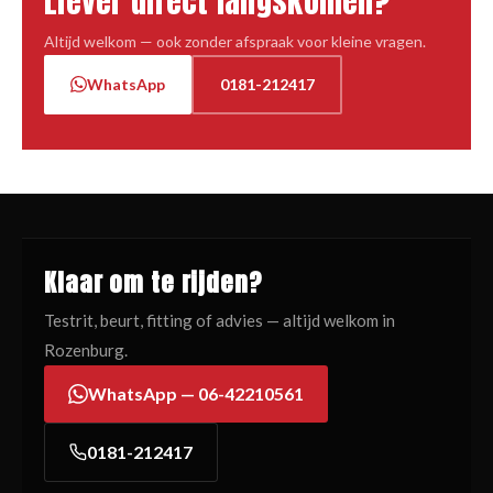
Liever direct langskomen?
Altijd welkom — ook zonder afspraak voor kleine vragen.
WhatsApp
0181-212417
Klaar om te rijden?
Testrit, beurt, fitting of advies — altijd welkom in
Rozenburg.
WhatsApp — 06-42210561
0181-212417