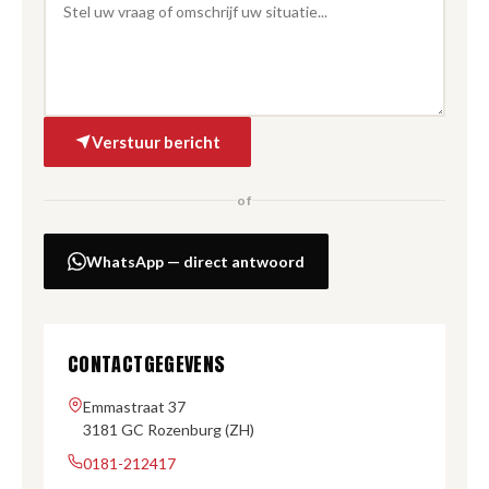
Verstuur bericht
of
WhatsApp — direct antwoord
CONTACTGEGEVENS
Emmastraat 37
3181 GC Rozenburg (ZH)
0181-212417