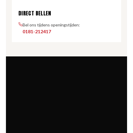
DIRECT BELLEN
Bel ons tijdens openingstijden:
0181-212417