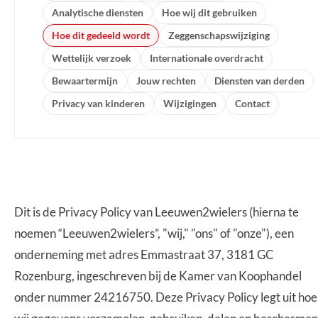
Analytische diensten
Hoe wij dit gebruiken
Hoe dit gedeeld wordt
Zeggenschapswijziging
Wettelijk verzoek
Internationale overdracht
Bewaartermijn
Jouw rechten
Diensten van derden
Privacy van kinderen
Wijzigingen
Contact
Dit is de Privacy Policy van Leeuwen2wielers (hierna te
noemen “Leeuwen2wielers”, "wij," "ons" of "onze"), een
onderneming met adres Emmastraat 37, 3181 GC
Rozenburg, ingeschreven bij de Kamer van Koophandel
onder nummer 24216750. Deze Privacy Policy legt uit hoe