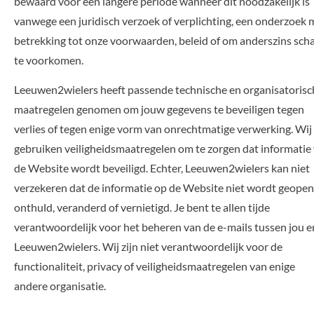
bewaard voor een langere periode wanneer dit noodzakelijk is
vanwege een juridisch verzoek of verplichting, een onderzoek 
betrekking tot onze voorwaarden, beleid of om anderszins sch
te voorkomen.
Leeuwen2wielers heeft passende technische en organisatorisc
maatregelen genomen om jouw gegevens te beveiligen tegen
verlies of tegen enige vorm van onrechtmatige verwerking. Wij
gebruiken veiligheidsmaatregelen om te zorgen dat informatie 
de Website wordt beveiligd. Echter, Leeuwen2wielers kan niet
verzekeren dat de informatie op de Website niet wordt geopen
onthuld, veranderd of vernietigd. Je bent te allen tijde
verantwoordelijk voor het beheren van de e-mails tussen jou e
Leeuwen2wielers. Wij zijn niet verantwoordelijk voor de
functionaliteit, privacy of veiligheidsmaatregelen van enige
andere organisatie.