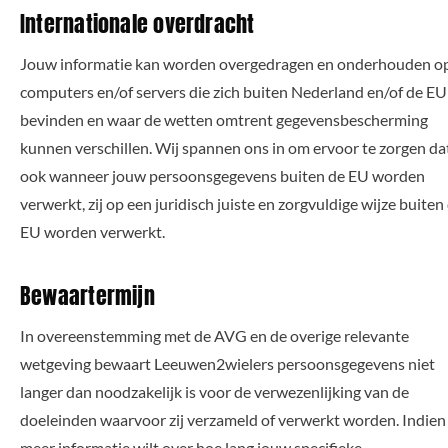
Internationale overdracht
Jouw informatie kan worden overgedragen en onderhouden o
computers en/of servers die zich buiten Nederland en/of de EU
bevinden en waar de wetten omtrent gegevensbescherming
kunnen verschillen. Wij spannen ons in om ervoor te zorgen da
ook wanneer jouw persoonsgegevens buiten de EU worden
verwerkt, zij op een juridisch juiste en zorgvuldige wijze buiten
EU worden verwerkt.
Bewaartermijn
In overeenstemming met de AVG en de overige relevante
wetgeving bewaart Leeuwen2wielers persoonsgegevens niet
langer dan noodzakelijk is voor de verwezenlijking van de
doeleinden waarvoor zij verzameld of verwerkt worden. Indien 
meer informatie wilt over hoe lang jouw specifieke