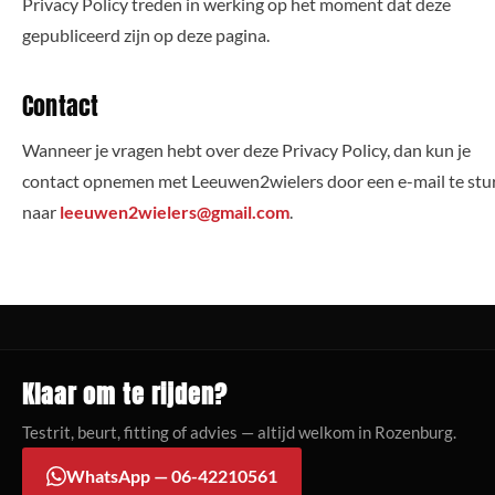
Privacy Policy treden in werking op het moment dat deze
gepubliceerd zijn op deze pagina.
Contact
Wanneer je vragen hebt over deze Privacy Policy, dan kun je
contact opnemen met Leeuwen2wielers door een e-mail te stu
naar
leeuwen2wielers@gmail.com
.
Klaar om te rijden?
Testrit, beurt, fitting of advies — altijd welkom in Rozenburg.
WhatsApp — 06-42210561