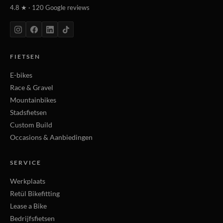
4.8 ★ · 120 Google reviews
FIETSEN
E-bikes
Race & Gravel
Mountainbikes
Stadsfietsen
Custom Build
Occasions & Aanbiedingen
SERVICE
Werkplaats
Retül Bikefitting
Lease a Bike
Bedrijfsfietsen