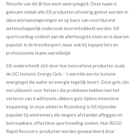
filosofie van dit Britse merk weerspiegelt. Deze naam is
gekozen omdat alle SiS producten uitvoerig getest worden in
laboratoriumomgevingen en op basis van voortdurend
wetenschappelijk onderzoek doorontwikkeld worden. SiS
sportvoeding voldoet aan de allerhoogste eisen en is daarom
populair in de breedtesport, maar ook bij topsporters en
professionele teams wereldwijd.
SiS onderscheidt zich door hun innovatieve producten zoals
de GO Isotonic Energy Gels - 's werelds eerste isotone
energiegel die water en energie tegelijk levert. Deze gels zijn
een uitkomst voor fietsers die problemen hebben met het
verteren van traditionele, dikkere gels tijdens intensieve
inspanning. In onze winkel in Rozenburg is SiS bijzonder
populair bij wielrenners die langere afstanden afleggen en
betrouwbare, effectieve sportvoeding zoeken. Hun REGO
Rapid Recovery-producten worden gewaardeerd door