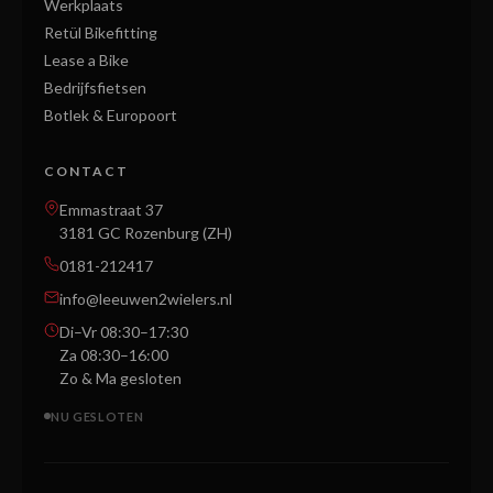
Werkplaats
Retül Bikefitting
Lease a Bike
Bedrijfsfietsen
Botlek & Europoort
CONTACT
Emmastraat 37
3181 GC Rozenburg (ZH)
0181-212417
info@leeuwen2wielers.nl
Di–Vr 08:30–17:30
Za 08:30–16:00
Zo & Ma gesloten
NU GESLOTEN