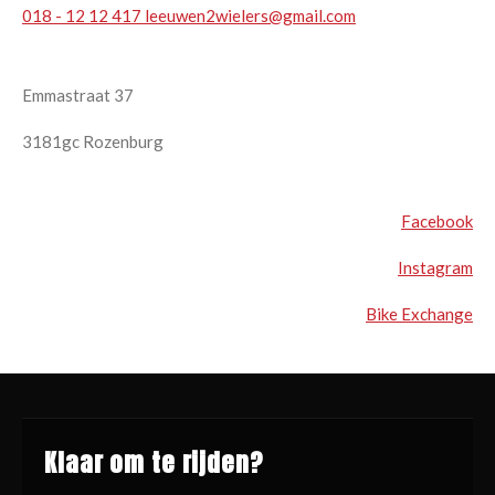
018 - 12 12 417
leeuwen2wielers@gmail.com
Emmastraat 37
3181gc Rozenburg
Facebook
Instagram
Bike Exchange
Klaar om te rijden?