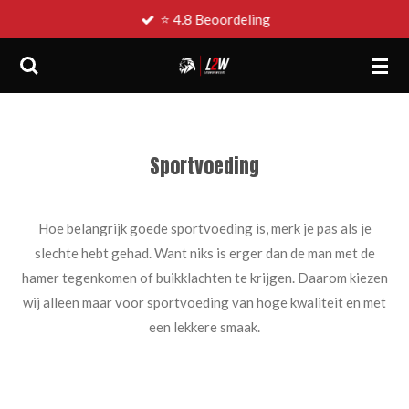
⭐ 4.8 Beoordeling
Ga
direct
naar
de
hoofdinhoud
Sportvoeding
Hoe belangrijk goede sportvoeding is, merk je pas als je
slechte hebt gehad. Want niks is erger dan de man met de
hamer tegenkomen of buikklachten te krijgen. Daarom kiezen
wij alleen maar voor sportvoeding van hoge kwaliteit en met
een lekkere smaak.