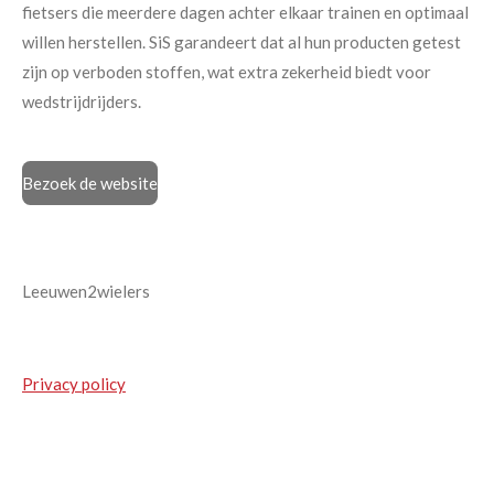
fietsers die meerdere dagen achter elkaar trainen en optimaal
willen herstellen. SiS garandeert dat al hun producten getest
zijn op verboden stoffen, wat extra zekerheid biedt voor
wedstrijdrijders.
Bezoek de website
Leeuwen2wielers
Privacy policy