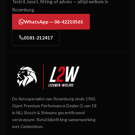
Testrit, beurt, fitting of advies — altijd welkom in
Rozenburg.
WhatsApp — 06-42210561
0181-212417
De fietsspecialist van Rozenburg sinds 1962.
Giant Premium Performance Dealer (1 van 18
in NL). Bosch & Shimano gecertificeerd
servicepunt. Retül bikefitting samenwerking
met Gelderblom.