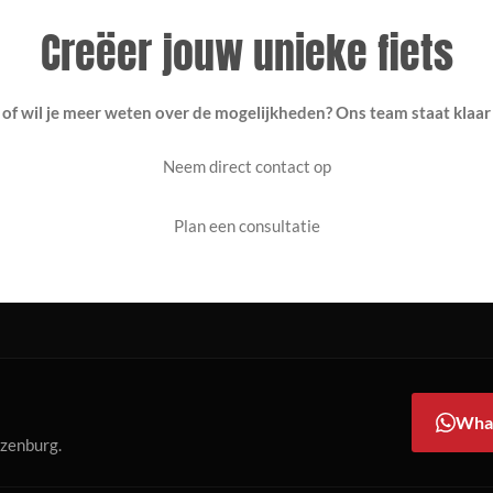
Creëer jouw unieke fiets
 of wil je meer weten over de mogelijkheden? Ons team staat klaar
Neem direct contact op
Plan een consultatie
Wha
ozenburg.