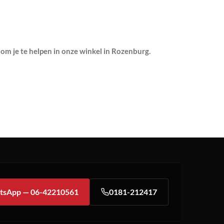
 om je te helpen in onze winkel in Rozenburg.
tsApp — 06-42210561
0181-212417