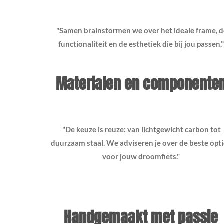
"Samen brainstormen we over het ideale frame, d
functionaliteit en de esthetiek die bij jou passen."
Materialen en componente
"De keuze is reuze: van lichtgewicht carbon tot
duurzaam staal. We adviseren je over de beste opt
voor jouw droomfiets."
Handgemaakt met passie