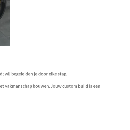
d; wij begeleiden je door elke stap.
s met vakmanschap bouwen. Jouw custom build is een