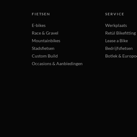
FIETSEN
SERVICE
E-bikes
Werkplaats
Race & Gravel
Retül Bikefitting
Mountainbikes
Lease a Bike
Stadsfietsen
Bedrijfsfietsen
Custom Build
Botlek & Europo
Occasions & Aanbiedingen