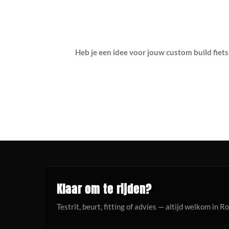
Heb je een idee voor jouw custom build fiets
Klaar om te rijden?
Testrit, beurt, fitting of advies — altijd welkom in R