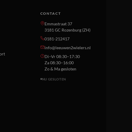
CONTACT
Emmastraat 37
3181 GC Rozenburg (ZH)
0181-212417
info@leeuwen2wielers.nl
ort
Di–Vr 08:30–17:30
Za 08:30–16:00
Zo & Ma gesloten
NU GESLOTEN