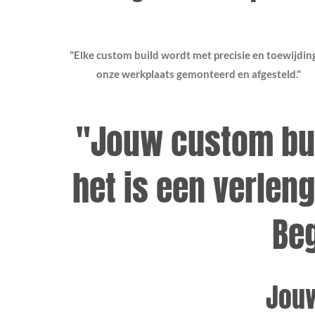
"Elke custom build wordt met precisie en toewijding
onze werkplaats gemonteerd en afgesteld."
"Jouw custom bui
het is een verlen
Beg
Jouw