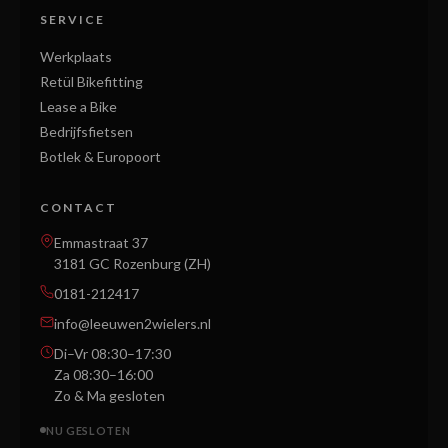
SERVICE
Werkplaats
Retül Bikefitting
Lease a Bike
Bedrijfsfietsen
Botlek & Europoort
CONTACT
Emmastraat 37
3181 GC Rozenburg (ZH)
0181-212417
info@leeuwen2wielers.nl
Di–Vr 08:30–17:30
Za 08:30–16:00
Zo & Ma gesloten
NU GESLOTEN