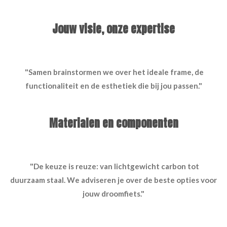
Jouw visie, onze expertise
"Samen brainstormen we over het ideale frame, de
functionaliteit en de esthetiek die bij jou passen."
Materialen en componenten
"De keuze is reuze: van lichtgewicht carbon tot
duurzaam staal. We adviseren je over de beste opties voor
jouw droomfiets."