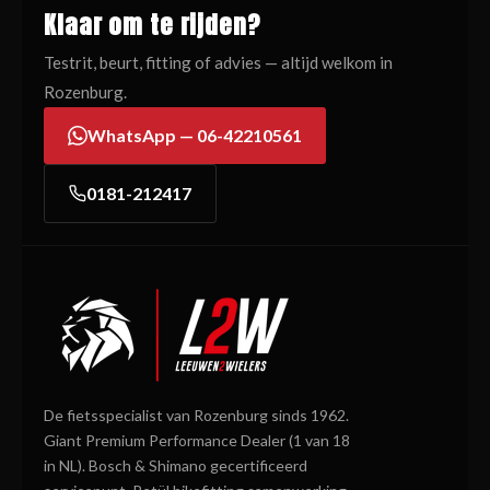
Klaar om te rijden?
Testrit, beurt, fitting of advies — altijd welkom in
Rozenburg.
WhatsApp — 06-42210561
0181-212417
De fietsspecialist van Rozenburg sinds 1962.
Giant Premium Performance Dealer (1 van 18
in NL). Bosch & Shimano gecertificeerd