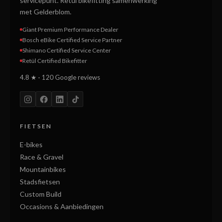
servicepunt. Retül bikefitting samenwerking
met Gelderblom.
Giant Premium Performance Dealer
Bosch eBike Certified Service Partner
Shimano Certified Service Center
Retül Certified Bikefitter
4.8 ★ · 120 Google reviews
FIETSEN
E-bikes
Race & Gravel
Mountainbikes
Stadsfietsen
Custom Build
Occasions & Aanbiedingen