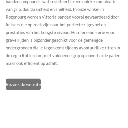
bandencompounds, wat resulteert in een unieke combinatie
van grip, duurzaamheid en snelheid. In onze winkel in
Rozenburg worden Vittoria banden vooral gewaardeerd door
fietsers die op zoek zijn naar het perfecte rijgevoel en
prestaties van het hoogste niveau. Hun Terreno-serie voor
gravelrijden is bijzonder geschikt voor de gemengde
ondergronden die je tegenkomt tijdens avontuurlijke ritten in
de regio Rotterdam, met voldoende grip op onverharde paden
maar ook efficiënt op asfalt.
Bezoek de website