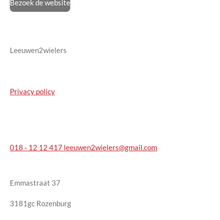
Bezoek de website
Leeuwen2wielers
Privacy policy
018 - 12 12 417
leeuwen2wielers@gmail.com
Emmastraat 37
3181gc Rozenburg