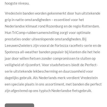
hoogste niveau.
Vredestein banden worden gekenmerkt door hun uitstekende
grip in natte omstandigheden – essentieel voor het
Nederlandse klimaat rond Rozenburg en de regio Rotterdam.
Hun TriComp-rubbersamenstelling zorgt voor optimale
prestaties onder uiteenlopende omstandigheden. Bij
Leeuwen2wielers zijn vooral de Fortezza racefiets-serie en de
Spotenza all-weather banden populair bij klanten die het hele
jaar door willen fietsen zonder compromissen te sluiten op
veiligheid of rijcomfort. Voor stadsfietsers biedt de Perfect-
serie uitstekende lekbescherming en duurzaamheid voor
dagelijks gebruik. Als Nederlands merk verdient Vredestein
een speciale plaats in ons assortiment, met banden die perfect
zijn afgestemd op ons typisch Nederlandse fietsgebruik.