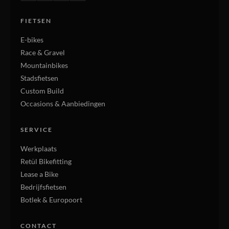
FIETSEN
E-bikes
Race & Gravel
Mountainbikes
Stadsfietsen
Custom Build
Occasions & Aanbiedingen
SERVICE
Werkplaats
Retül Bikefitting
Lease a Bike
Bedrijfsfietsen
Botlek & Europoort
CONTACT