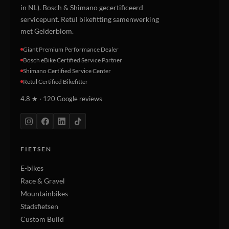
in NL). Bosch & Shimano gecertificeerd
servicepunt. Retül bikefitting samenwerking
met Gelderblom.
Giant Premium Performance Dealer
Bosch eBike Certified Service Partner
Shimano Certified Service Center
Retül Certified Bikefitter
4.8 ★ · 120 Google reviews
FIETSEN
E-bikes
Race & Gravel
Mountainbikes
Stadsfietsen
Custom Build