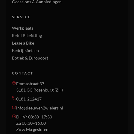
Occasions & Aanbiedingen
SERVICE
Werkplaats
Retül Bikefitting
Lease a Bike
Bedrijfsfietsen
Botlek & Europoort
CONTACT
Emmastraat 37
3181 GC Rozenburg (ZH)
0181-212417
info@leeuwen2wielers.nl
Di–Vr 08:30–17:30
Za 08:30–16:00
Zo & Ma gesloten