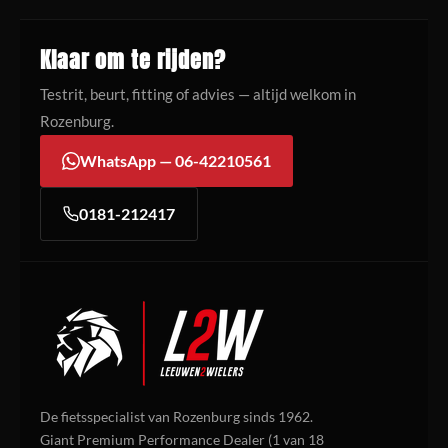
Klaar om te rijden?
Testrit, beurt, fitting of advies — altijd welkom in
Rozenburg.
WhatsApp — 06-42210561
0181-212417
De fietsspecialist van Rozenburg sinds 1962.
Giant Premium Performance Dealer (1 van 18