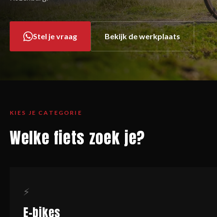
Stel je vraag
Bekijk de werkplaats
KIES JE CATEGORIE
Welke fiets zoek je?
⚡
E-bikes