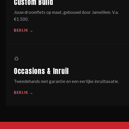
Custom Build
Jouw droomfiets op maat, gebouwd door Janwillem. V.a.
€1.500.
BEKIJK →
♻
Occasions & Inruil
Tweedehands met garantie en een eerlijke inruiltaxatie.
BEKIJK →