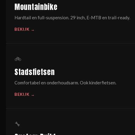
Mountainbike
Hardtail en full-suspension. 29 inch, E-MTB en trail-ready.
BEKIJK →
🚲
Stadsfietsen
Comfortabel en onderhoudsarm. Ook kinderfietsen.
BEKIJK →
🔧