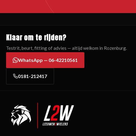
Klaar om te rijden?
Testrit, beurt, fitting of advies — altijd welkom in Rozenburg.
WhatsApp — 06-42210561
0181-212417