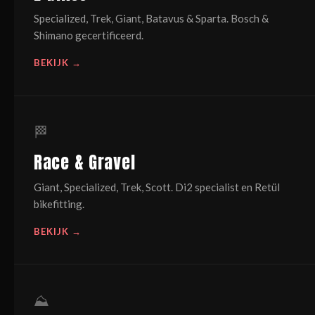
Specialized, Trek, Giant, Batavus & Sparta. Bosch &
Shimano gecertificeerd.
BEKIJK →
🏁
Race & Gravel
Giant, Specialized, Trek, Scott. Di2 specialist en Retül
bikefitting.
BEKIJK →
⛰