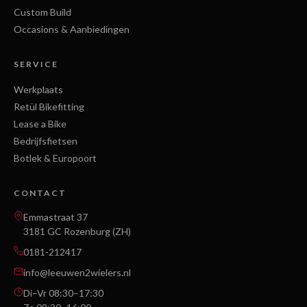
Custom Build
Occasions & Aanbiedingen
SERVICE
Werkplaats
Retül Bikefitting
Lease a Bike
Bedrijfsfietsen
Botlek & Europoort
CONTACT
Emmastraat 37
3181 GC Rozenburg (ZH)
0181-212417
info@leeuwen2wielers.nl
Di–Vr 08:30–17:30